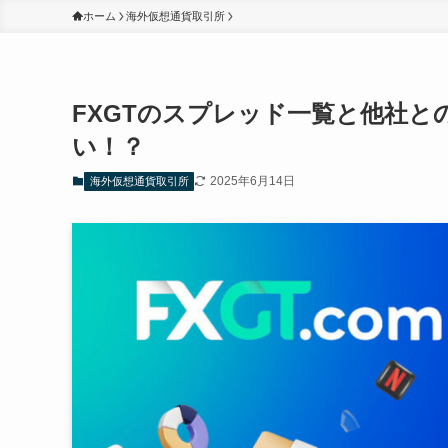
ホーム
海外仮想通貨取引所
FXGTのスプレッド一覧と他社と
い！？
2025年6月14日
海外仮想通貨取引所