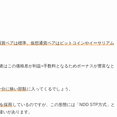
ー通貨ペアは標準、仮想通貨ペアはビットコインやイーサリアム
。
者はこの価格差が利益=手数料となるためボーナスが豊富なと
十分に狭い部類
に入ってくるでしょう。
式を採用
しているのですが、この形態には「NDD STP方式」と
な違いがあります。