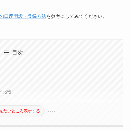
Tの口座開設・登録方法
を参考にしてみてください。
目次
ド比較
見たいところ表示する