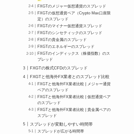
FXGTのメジャー仮想通貨のスプレッド
FXGTの仮想通貨ペア（Crypto Max口座限
定）のスプレッド
FXGTのマイナー仮想通貨スプレッド
FXGTのシンセティックのスプレッド
FXGTの貴金属のスプレッド
FXGTのエネルギーのスプレッド
FXGTのインディックス（株価指数）のス
プレッド
FXGTの株式CFDのスプレッド
FXGTと他海外FX業者とのスプレッド比較
FXGTと他海外FX業者比較 | メジャー通貨
ペアのスプレッド
FXGTと他海外FX業者比較 | 仮想通貨ペア
のスプレッド
FXGTと他海外FX業者比較 | 貴金属ペアの
スプレッド
スプレッドが変動しやすい時間帯
スプレッドが広がる時間帯