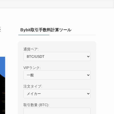
狭
Bybit取引手数料計算ツール
通貨ペア:
VIPランク:
注文タイプ:
取引数量 (
BTC
):