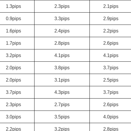
1.3pips
2.3pips
2.1pips
0.9pips
3.3pips
2.9pips
1.6pips
2.4pips
2.2pips
1.7pips
2.8pips
2.6pips
3.2pips
4.1pips
4.1pips
2.0pips
3.8pips
3.7pips
2.0pips
3.1pips
2.5pips
3.7pips
4.3pips
3.7pips
2.3pips
2.7pips
2.6pips
3.0pips
3.5pips
4.0pips
2.2pips
3.2pips
2.8pips