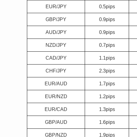
EUR/JPY
0.5pips
GBP/JPY
0.9pips
AUD/JPY
0.9pips
NZD/JPY
0.7pips
CAD/JPY
1.1pips
CHF/JPY
2.3pips
EUR/AUD
1.7pips
EUR/NZD
1.2pips
EUR/CAD
1.3pips
GBP/AUD
1.6pips
GBP/NZD
1.9pips