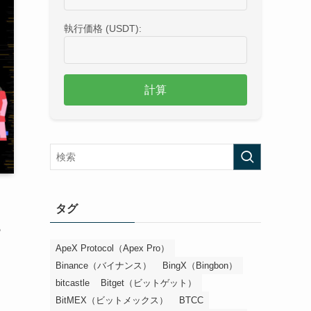
執行価格 (USDT):
計算
タグ
も
ApeX Protocol（Apex Pro）
Binance（バイナンス）
BingX（Bingbon）
bitcastle
Bitget（ビットゲット）
BitMEX（ビットメックス）
BTCC