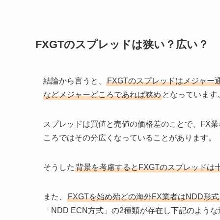
FXGTのスプレッドは狭い？広い？
結論から言うと、
FXGTのスプレッドはメジャ
などメジャーどころであれば狭め
となっています
スプレッドは買値と売値の価格差のことで、FX業
ころではその分広くなっていることがあります。
そうした
背景を考慮するとFXGTのスプレッドは
また、
FXGTを始め殆どの海外FX業者はNDD形
「NDD ECN方式」の2種類が存在し下記のよう