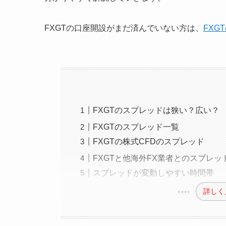
FXGTの口座開設がまだ済んでいない方は、
FXG
FXGTのスプレッドは狭い？広い？
FXGTのスプレッド一覧
FXGTの株式CFDのスプレッド
FXGTと他海外FX業者とのスプレッ
スプレッドが変動しやすい時間帯
詳しく