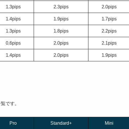
1.3pips
2.3pips
2.0pips
1.4pips
1.9pips
1.7pips
1.3pips
1.8pips
2.2pips
0.6pips
2.0pips
2.1pips
1.4pips
2.0pips
1.9pips
ド
一覧です。
Pro
Standard+
Mini