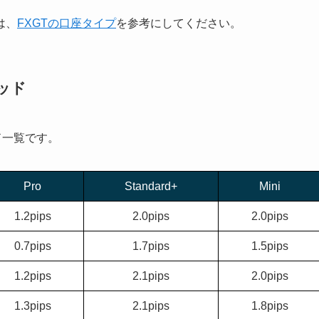
は、
FXGTの口座タイプ
を参考にしてください。
ッド
ド一覧です。
Pro
Standard+
Mini
1.2pips
2.0pips
2.0pips
0.7pips
1.7pips
1.5pips
1.2pips
2.1pips
2.0pips
1.3pips
2.1pips
1.8pips