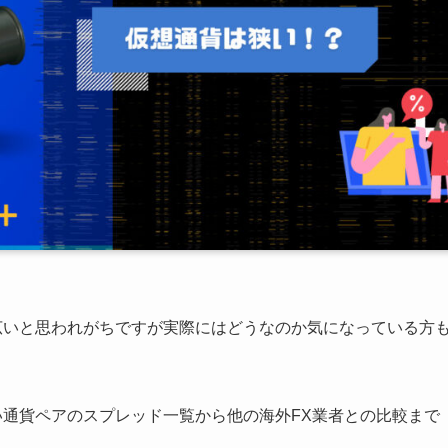
広いと思われがちですが実際にはどうなのか気になっている方
い通貨ペアのスプレッド一覧から他の海外FX業者との比較まで