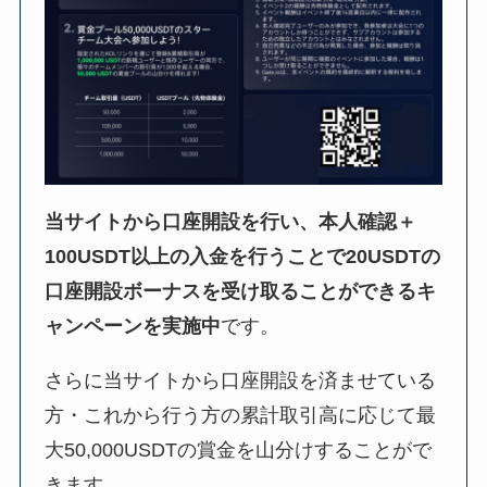
当サイトから口座開設を行い、本人確認＋
100USDT以上の入金を行うことで20USDTの
口座開設ボーナスを受け取ることができるキ
ャンペーンを実施中
です。
さらに当サイトから口座開設を済ませている
方・これから行う方の累計取引高に応じて最
大50,000USDTの賞金を山分けすることがで
きます。