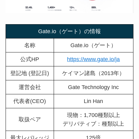
Gate.io（ゲート）の情報
名称
Gate.io（ゲート）
公式HP
https://www.gate.io/ja
登記地 (登記日)
ケイマン諸島（2013年）
運営会社
Gate Technology Inc
代表者(CEO)
Lin Han
現物：1,700種類以上
取扱ペア
デリバティブ：種類以上
最大レバレッジ
125倍