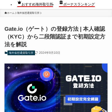
おすすめ海外取引所
ボーナスランキング
ホーム
海外仮想通貨取引所
Gate.io（ゲート）の登録方法 | 本人確認
（KYC）から二段階認証まで初期設定方
法を解説
2024年9月10日
海外仮想通貨取引所