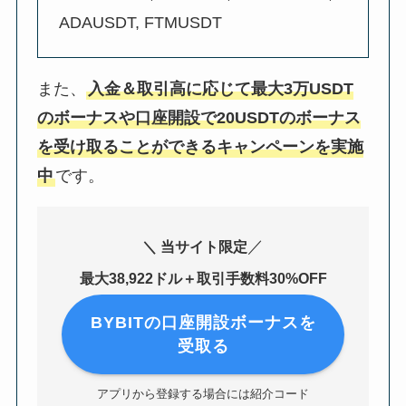
ADAUSDT, FTMUSDT
また、
入金＆取引高に応じて最大3万USDT
のボーナスや口座開設で20USDTのボーナス
を受け取ることができるキャンペーンを実施
中
です。
／
＼ 当サイト限定
最大38,922ドル＋取引手数料30%OFF
BYBITの口座開設ボーナスを
受取る
アプリから登録する場合には紹介コード