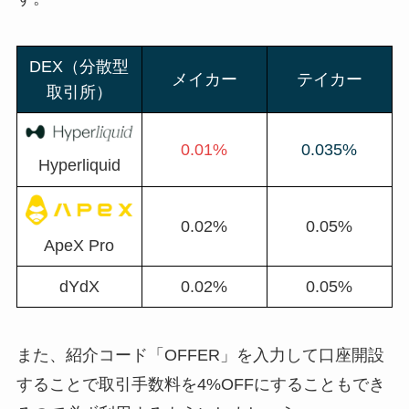
DEX（分散型
メイカー
テイカー
取引所）
0.01%
0.035%
Hyperliquid
0.02%
0.05%
ApeX Pro
dYdX
0.02%
0.05%
また、紹介コード「OFFER」を入力して口座開設
することで取引手数料を4%OFFにすることもでき