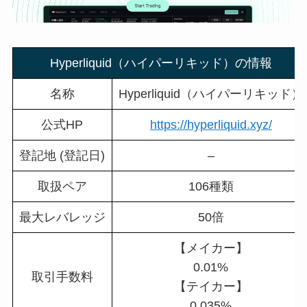
Hyperliquid（ハイパーリキッド）の情報
名称
Hyperliquid（ハイパーリキッド）
公式HP
https://hyperliquid.xyz/
登記地 (登記日)
–
取扱ペア
106種類
最大レバレッジ
50倍
【メイカー】
0.01%
取引手数料
【テイカー】
0.035%