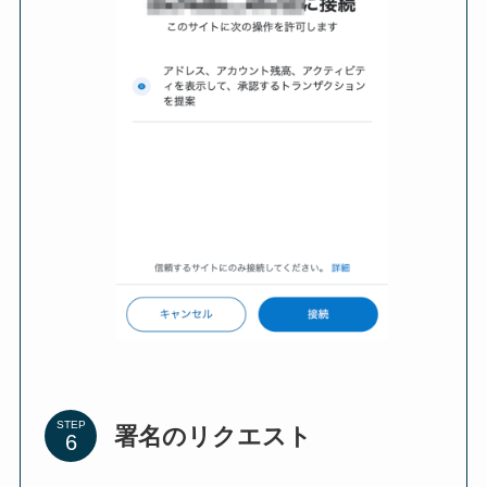
STEP
署名のリクエスト