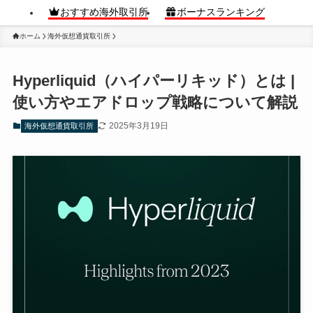
おすすめ海外取引所
ボーナスランキング
ホーム
海外仮想通貨取引所
Hyperliquid（ハイパーリキッド）とは |
使い方やエアドロップ戦略について解説
2025年3月19日
海外仮想通貨取引所